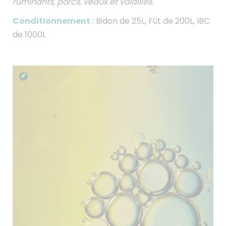
ruminants, porcs, veaux et volailles.
Conditionnement :
Bidon de 25L, Fût de 200L, IBC
de 1000L