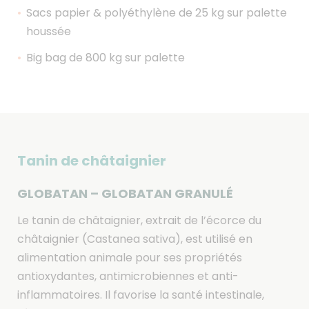
Sacs papier & polyéthylène de 25 kg sur palette
houssée
Big bag de 800 kg sur palette
Tanin de châtaignier
GLOBATAN – GLOBATAN GRANUL
É
Le tanin de châtaignier, extrait de l’écorce du
châtaignier (Castanea sativa), est utilisé en
alimentation animale pour ses propriétés
antioxydantes, antimicrobiennes et anti-
inflammatoires. Il favorise la santé intestinale,