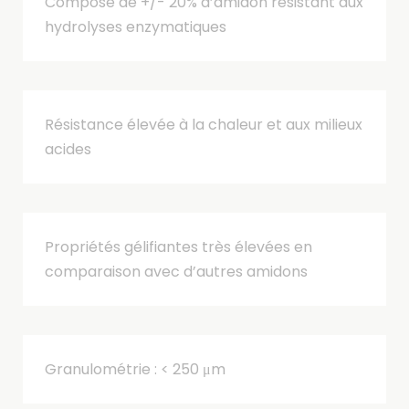
Composé de +/- 20% d’amidon résistant aux
hydrolyses enzymatiques
Résistance élevée à la chaleur et aux milieux
acides
Propriétés gélifiantes très élevées en
comparaison avec d’autres amidons
Granulométrie : < 250 μm