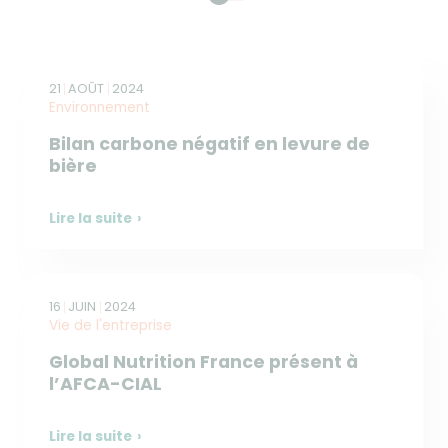
21
AOÛT
2024
Environnement
Bilan carbone négatif en levure de
bière
Lire la suite
16
JUIN
2024
Vie de l'entreprise
Global Nutrition France présent à
l’AFCA-CIAL
Lire la suite