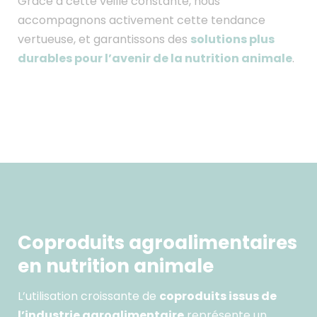
Grâce à cette veille constante, nous
accompagnons activement cette tendance
solutions plus
vertueuse, et garantissons des
durables pour l’avenir de la nutrition animale
.
Coproduits agroalimentaires
en nutrition animale
coproduits issus de
L’utilisation croissante de
l’industrie agroalimentaire
représente un