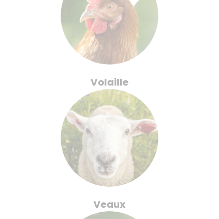
Volaille
Veaux