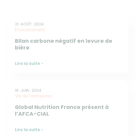
21
AOÛT
2024
Environnement
Bilan carbone négatif en levure de
bière
Lire la suite
16
JUIN
2024
Vie de l'entreprise
Global Nutrition France présent à
l’AFCA-CIAL
Lire la suite