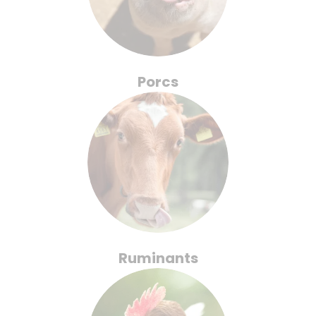
Porcs
Ruminants